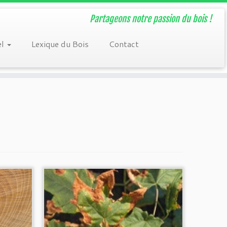
Partageons notre passion du bois !
el
Lexique du Bois
Contact