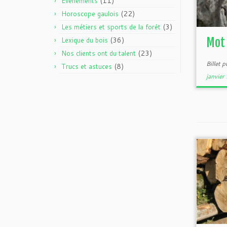
(11)
Evènements
(22)
Horoscope gaulois
(3)
Les métiers et sports de la forêt
(36)
Mot 
Lexique du bois
(23)
Nos clients ont du talent
Billet 
(8)
Trucs et astuces
janvie