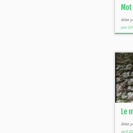
Mot 
Billet 
juin 2
Le m
Billet 
avril 2