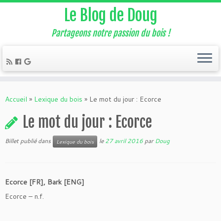
Le Blog de Doug
Partageons notre passion du bois !
Accueil
»
Lexique du bois
»
Le mot du jour : Ecorce
Le mot du jour : Ecorce
Billet publié dans
le
27 avril 2016
par
Doug
Lexique du bois
Ecorce [FR], Bark [ENG]
Ecorce – n.f.