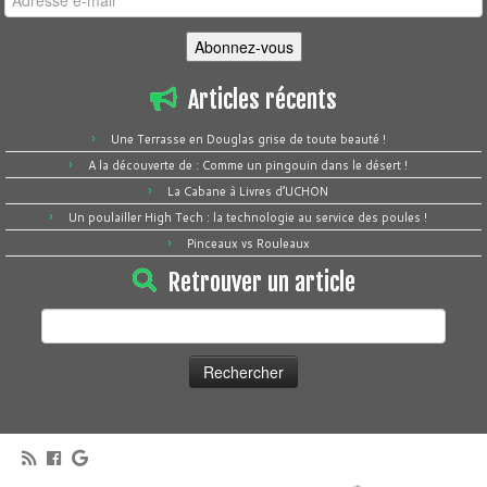
e-
mail
Abonnez-vous
Articles récents
Une Terrasse en Douglas grise de toute beauté !
A la découverte de : Comme un pingouin dans le désert !
La Cabane à Livres d’UCHON
Un poulailler High Tech : la technologie au service des poules !
Pinceaux vs Rouleaux
Retrouver un article
Rechercher :