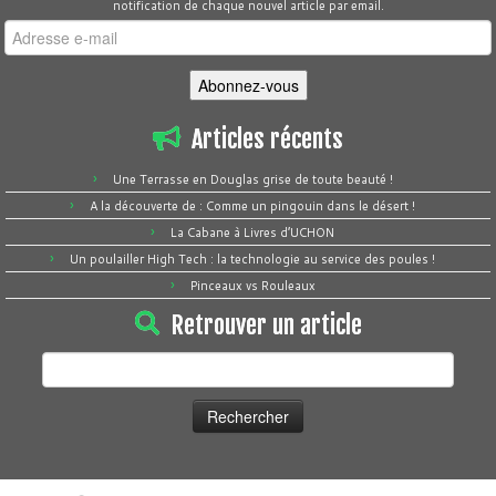
notification de chaque nouvel article par email.
Adresse
e-
mail
Abonnez-vous
Articles récents
Une Terrasse en Douglas grise de toute beauté !
A la découverte de : Comme un pingouin dans le désert !
La Cabane à Livres d’UCHON
Un poulailler High Tech : la technologie au service des poules !
Pinceaux vs Rouleaux
Retrouver un article
Rechercher :