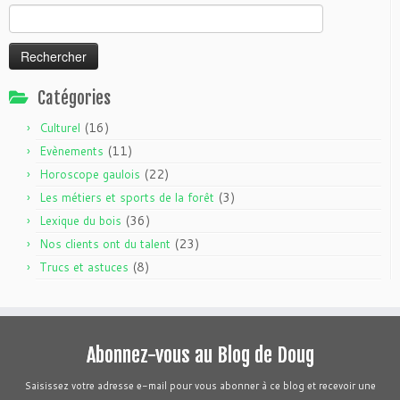
Rechercher :
Catégories
(16)
Culturel
(11)
Evènements
(22)
Horoscope gaulois
(3)
Les métiers et sports de la forêt
(36)
Lexique du bois
(23)
Nos clients ont du talent
(8)
Trucs et astuces
Abonnez-vous au Blog de Doug
Saisissez votre adresse e-mail pour vous abonner à ce blog et recevoir une