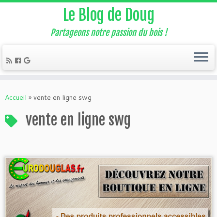
Le Blog de Doug
Partageons notre passion du bois !
Accueil
»
vente en ligne swg
vente en ligne swg