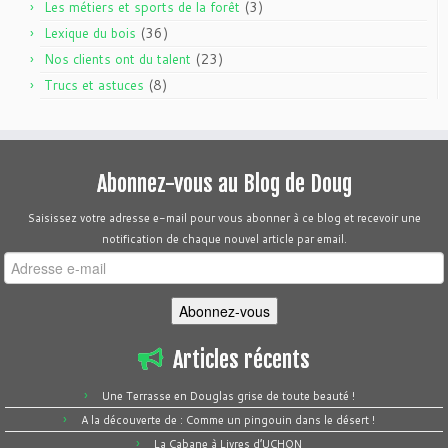
(3)
Les métiers et sports de la forêt
(36)
Lexique du bois
(23)
Nos clients ont du talent
(8)
Trucs et astuces
Abonnez-vous au Blog de Doug
Saisissez votre adresse e-mail pour vous abonner à ce blog et recevoir une
notification de chaque nouvel article par email.
Adresse
e-
mail
Abonnez-vous
Articles récents
Une Terrasse en Douglas grise de toute beauté !
A la découverte de : Comme un pingouin dans le désert !
La Cabane à Livres d’UCHON