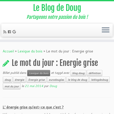
Le Blog de Doug
Partageons notre passion du bois !
Accueil
»
Lexique du bois
»
Le mot du jour : Energie grise
Le mot du jour : Energie grise
Billet publié dans
et taggé avec
Lexique du bois
blog doug
définition
doug
énergie
Energie grise
eurodouglas
le blog de doug
leblogdedoug
le
21 mai 2014
par
Doug
mot du jour
L’ énergie grise qu’est-ce que c’est ?