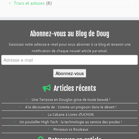
(8)
Trucs et astuces
Abonnez-vous au Blog de Doug
Saisissez votre adresse e-mail pour vous abonner à ce blog et recevoir une
notification de chaque nouvel article par email.
Adresse
e-
mail
Abonnez-vous
Articles récents
Une Terrasse en Douglas grise de toute beauté !
A la découverte de : Comme un pingouin dans le désert !
La Cabane à Livres d’UCHON
Un poulailler High Tech : la technologie au service des poules !
Pinceaux vs Rouleaux