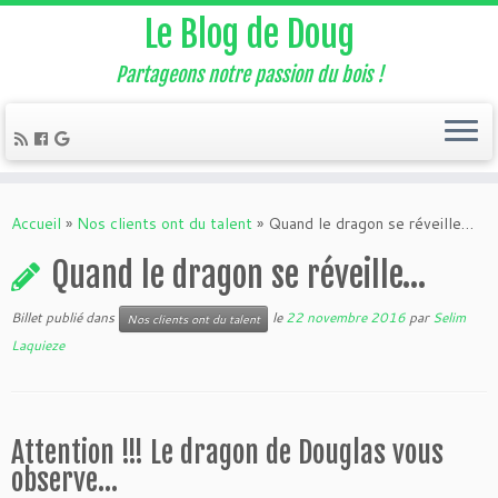
Le Blog de Doug
Partageons notre passion du bois !
Accueil
»
Nos clients ont du talent
»
Quand le dragon se réveille…
Quand le dragon se réveille…
Billet publié dans
le
22 novembre 2016
par
Selim
Nos clients ont du talent
Laquieze
Attention !!! Le dragon de Douglas vous
observe…